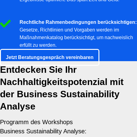
Rechtliche Rahmenbedingungen berücksichtigen:
Gesetze, Richtlinien und Vorgaben werden im
Maßnahmenkatalog berücksichtigt, um nachweislich
erfüllt zu werden.
Jetzt Beratungsgespräch vereinbaren
Entdecken Sie Ihr
Nachhaltigkeitspotenzial mit
der Business Sustainability
Analyse
Programm des Workshops
Business Sustainability Analyse: