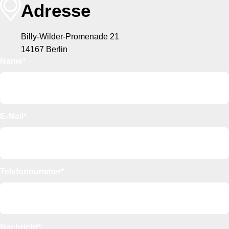
Adresse
Billy-Wilder-Promenade 21
14167 Berlin
Name*
E-Mail*
Telefonnummer*
Nachricht*