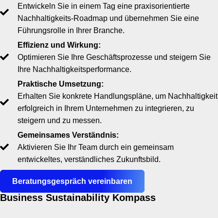
Entwickeln Sie in einem Tag eine praxisorientierte
Nachhaltigkeits-Roadmap und übernehmen Sie eine
Führungsrolle in Ihrer Branche.
Effizienz und Wirkung:
Optimieren Sie Ihre Geschäftsprozesse und steigern Sie
Ihre Nachhaltigkeitsperformance.
Praktische Umsetzung:
Erhalten Sie konkrete Handlungspläne, um Nachhaltigkeit
erfolgreich in Ihrem Unternehmen zu integrieren, zu
steigern und zu messen.
Gemeinsames Verständnis:
Aktivieren Sie Ihr Team durch ein gemeinsam
entwickeltes, verständliches Zukunftsbild.
Beratungsgespräch vereinbaren
Business Sustainability Kompass