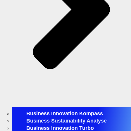
Business Innovation Kompass
Business Sustainability Analyse
Business Innovation Turbo