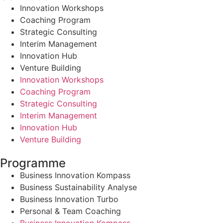
Innovation Workshops
Coaching Program
Strategic Consulting
Interim Management
Innovation Hub
Venture Building
Innovation Workshops
Coaching Program
Strategic Consulting
Interim Management
Innovation Hub
Venture Building
Programme
Business Innovation Kompass
Business Sustainability Analyse
Business Innovation Turbo
Personal & Team Coaching
Business Innovation Kompass